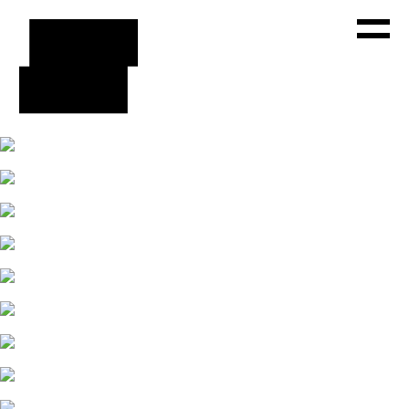
WORKS
ABOUT
PRESS
CONTACT
FACEBOOK
INSTAGRAM